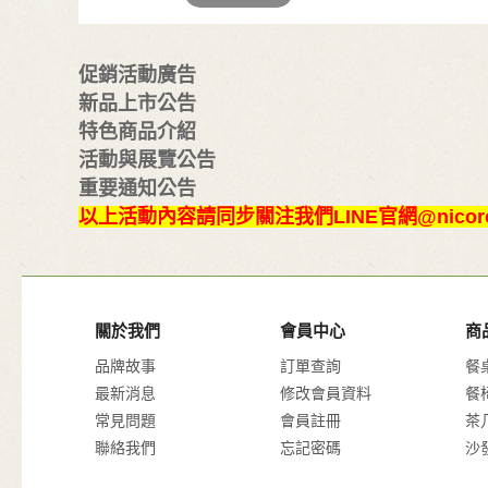
促銷活動廣告
新品上市公告
特色商品介紹
活動與展覽公告
重要通知公告
以上活動內容請同步關注我們LINE官網@nicor
關於我們
會員中心
商
品牌故事
訂單查詢
餐
最新消息
修改會員資料
餐
常見問題
會員註冊
茶
聯絡我們
忘記密碼
沙