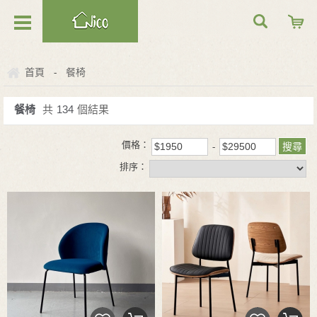
首頁
餐椅
-
餐椅
共
134
個結果
價格：
排序：