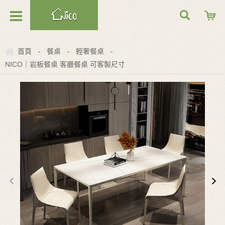
首頁
餐桌
輕奢餐桌
-
-
-
NICO｜岩板餐桌 客廳餐桌 可客製尺寸