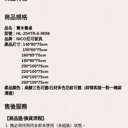
商品規格
品名：實木餐桌
型號：HL-254TR-6-9699
品牌：NICO尼可家具
產品尺寸: 140*80*75cm
150*80*75cm
160*85*75cm
180*90*75cm
200*100*75cm
220*100*75cm
240*100*75cm
260*100*75cm
產品顏色：桌腳三色可選/石材多色花紋可選（詳情客服一對一確認
溝通）
售後服務
【商品退/換貨流程】
務必保持保持全新未使用（未組裝）狀態。