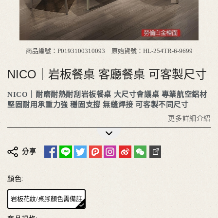
商品編號：P0193100310093
原始貨號：HL-254TR-6-9699
NICO｜岩板餐桌 客廳餐桌 可客製尺寸
NICO｜耐磨耐熱耐刮岩板餐桌 大尺寸會議桌 專業航空鋁材
堅固耐用承重力強 穩固支撐 無縫焊接 可客製不同尺寸
更多詳細介紹
分享
顏色:
岩板花紋/桌腳顏色需備註