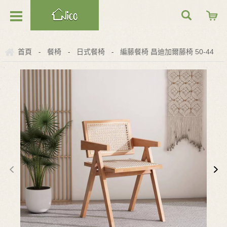
首頁
餐椅
日式餐椅
編藤餐椅 昌迪加爾藤椅 50-44
-
-
-