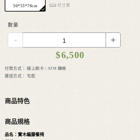
尺寸表
50*55*78cm
數量
-
+
$
6,500
付款方式：
線上刷卡 / ATM 轉帳
運送方式：
宅配
商品特色
商品規格
品名：實木編藤餐椅