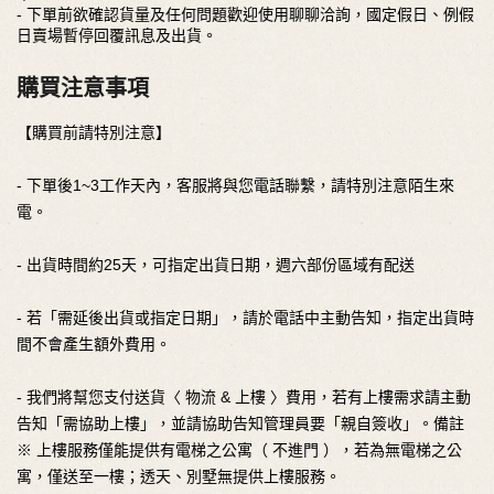
- 下單前欲確認貨量及任何問題歡迎使用聊聊洽詢，國定假日、例假
日賣場暫停回覆訊息及出貨。
購買注意事項
【購買前請特別注意】
- 下單後1~3工作天內，客服將與您電話聯繫，請特別注意陌生來
電。
- 出貨時間約25天，可指定出貨日期，週六部份區域有配送
- 若「需延後出貨或指定日期」，請於電話中主動告知，指定出貨時
間不會產生額外費用。
- 我們將幫您支付送貨〈 物流 & 上樓 〉費用，若有上樓需求請主動
告知「需協助上樓」，並請協助告知管理員要「親自簽收」。備註
※ 上樓服務僅能提供有電梯之公寓（ 不進門 ），若為無電梯之公
寓，僅送至一樓；透天、別墅無提供上樓服務。