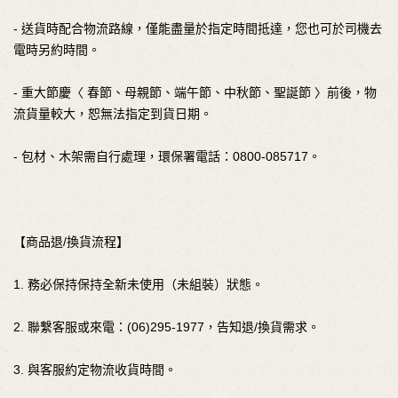
- 送貨時配合物流路線，僅能盡量於指定時間抵達，您也可於司機去
電時另約時間。
- 重大節慶〈 春節、母親節、端午節、中秋節、聖誕節 〉前後，物
流貨量較大，恕無法指定到貨日期。
- 包材、木架需自行處理，環保署電話：0800-085717。
【商品退/換貨流程】
1. 務必保持保持全新未使用（未組裝）狀態。
2. 聯繫客服或來電：(06)295-1977，告知退/換貨需求。
3. 與客服約定物流收貨時間。