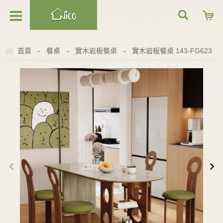
首頁
餐桌
實木岩板餐桌
實木岩板餐桌 143-FG623
-
-
-