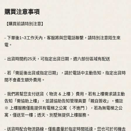
購買注意事項
【購買前請特別注意】
- 下單後1~3工作天內，客服將與您電話聯繫，請特別注意陌生來
電。
- 出貨時間約25天，可指定出貨日期，週六部份區域有配送
- 若「需延後出貨或指定日期」，請於電話中主動告知，指定出貨時
間不會產生額外費用。
- 我們將幫您支付送貨〈 物流 & 上樓 〉費用，若有上樓需求請主動
告知「需協助上樓」，並請協助告知管理員要「親自簽收」。備註
※ 上樓服務僅能提供有電梯之公寓（ 不進門 ），若為無電梯之公
寓，僅送至一樓；透天、別墅無提供上樓服務。
- 送貨時配合物流路線，僅能盡量於指定時間抵達，您也可於司機去