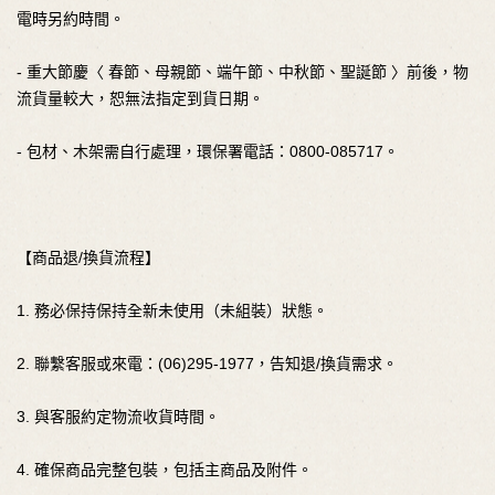
電時另約時間。
- 重大節慶〈 春節、母親節、端午節、中秋節、聖誕節 〉前後，物
流貨量較大，恕無法指定到貨日期。
- 包材、木架需自行處理，環保署電話：0800-085717。
【商品退/換貨流程】
1. 務必保持保持全新未使用（未組裝）狀態。
2. 聯繫客服或來電：(06)295-1977，告知退/換貨需求。
3. 與客服約定物流收貨時間。
4. 確保商品完整包裝，包括主商品及附件。