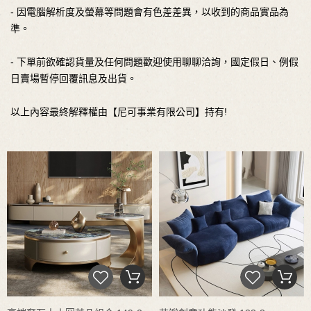
- 因電腦解析度及螢幕等問題會有色差差異，以收到的商品實品為
準。
- 下單前欲確認貨量及任何問題歡迎使用聊聊洽詢，國定假日、例假
日賣場暫停回覆訊息及出貨。
以上內容最終解釋權由【尼可事業有限公司】持有!