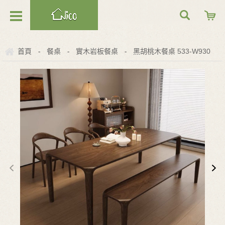
首頁
餐桌
實木岩板餐桌
黑胡桃木餐桌 533-W930
-
-
-