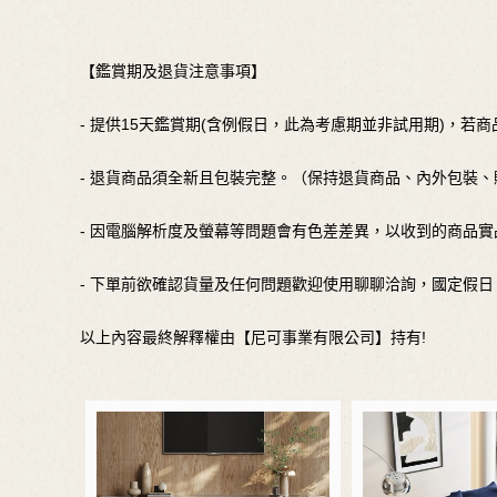
【鑑賞期及退貨注意事項】
- 提供15天鑑賞期(含例假日，此為考慮期並非試用期)，若
- 退貨商品須全新且包裝完整。（保持退貨商品、內外包裝
- 因電腦解析度及螢幕等問題會有色差差異，以收到的商品實
- 下單前欲確認貨量及任何問題歡迎使用聊聊洽詢，國定假
以上內容最終解釋權由【尼可事業有限公司】持有!