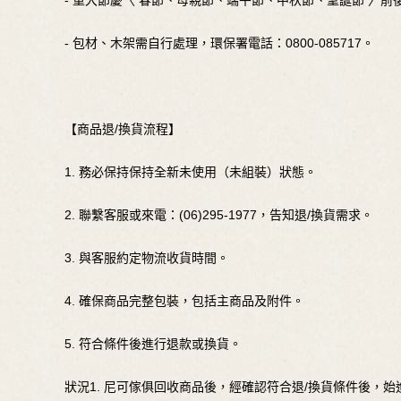
- 重大節慶〈 春節、母親節、端午節、中秋節、聖誕節 〉
- 包材、木架需自行處理，環保署電話：0800-085717。
【商品退/換貨流程】
1. 務必保持保持全新未使用（未組裝）狀態。
2. 聯繫客服或來電：(06)295-1977，告知退/換貨需求。
3. 與客服約定物流收貨時間。
4. 確保商品完整包裝，包括主商品及附件。
5. 符合條件後進行退款或換貨。
狀況1. 尼可傢俱回收商品後，經確認符合退/換貨條件後，