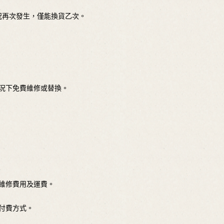
況再次發生，僅能換貨乙次。
情況下免費維修或替換。
件維修費用及運費。
付費方式。