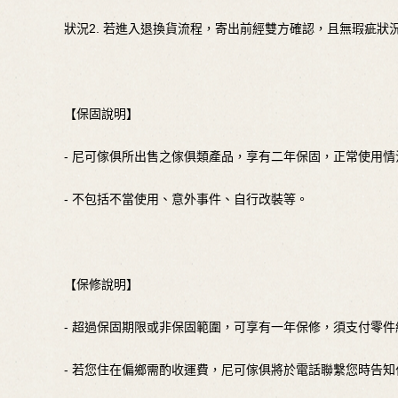
狀況2. 若進入退換貨流程，寄出前經雙方確認，且無瑕疵狀
【保固說明】
- 尼可傢俱所出售之傢俱類產品，享有二年保固，正常使用
- 不包括不當使用、意外事件、自行改裝等。
【保修說明】
- 超過保固期限或非保固範圍，可享有一年保修，須支付零
- 若您住在偏鄉需酌收運費，尼可傢俱將於電話聯繫您時告知