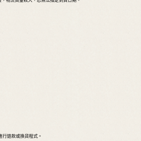
前後，物流貨量較大，恕無法指定到貨日期。
始進行退款或換貨程式。