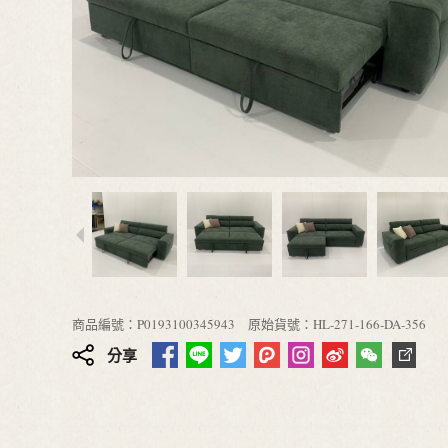
商品編號：P0193100345943
原始貨號：HL-271-166-DA-356
分享