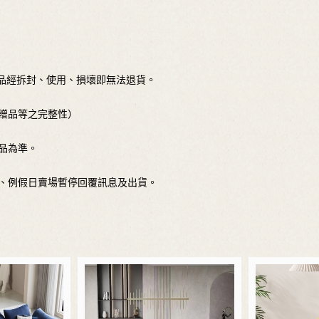
商品經拆封、使用、損壞即無法退貨。
、贈品等之完整性）
品為準。
日、例假日賣場暫停回覆訊息及出貨。