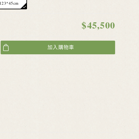
23*45cm
$
45,500
加入購物車