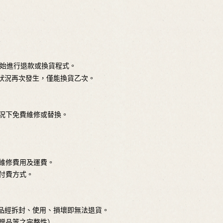
，始進行退款或換貨程式。
疵狀況再次發生，僅能換貨乙次。
情況下免費維修或替換。
件維修費用及運費。
付費方式。
商品經拆封、使用、損壞即無法退貨。
、贈品等之完整性）