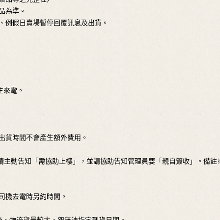
品為準。
日、例假日賣場暫停回覆訊息及出貨。
生來電。
定出貨時間不會產生額外費用。
樓需求請主動告知「需協助上樓」，並請協助告知管理員要「親自簽收」。備註
於司機去電時另約時間。