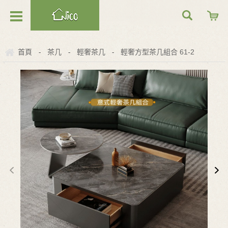
首頁
茶几
輕奢茶几
輕奢方型茶几組合 61-2
-
-
-