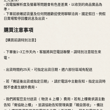
- 因電腦解析度及螢幕等問題會有色差差異，以收到的商品實品為
準。
- 下單前欲確認貨量及任何問題歡迎使用聊聊洽詢，國定假日、例假
日賣場暫停回覆訊息及出貨。
購買注意事項
【購買前請特別注意】
- 下單後1~3工作天內，客服將與您電話聯繫，請特別注意陌生來
電。
- 出貨時間約25天，可指定出貨日期，週六部份區域有配送
- 若「需延後出貨或指定日期」，請於電話中主動告知，指定出貨時
間不會產生額外費用。
- 我們將幫您支付送貨〈 物流 & 上樓 〉費用，若有上樓需求請主動
告知「需協助上樓」，並請協助告知管理員要「親自簽收」。備註