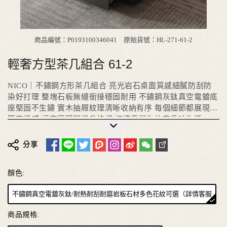
商品編號：P0193100346041
原始貨號：HL-271-61-2
輕奢方型茶几組合 61-2
NICO｜不鏽鋼方形茶几組合 亮光岩石桌面質感細膩防刮防
染好打理 整塊石板無縫銜接穩固耐用 不鏽鋼灰鈦真空電鍍底
座堅固不生鏽 實木抽屜紋理清晰收納有序 每個細節都展現極
簡高級感 讓客廳瞬間提升格調 打造專屬你的高品味生活
更多詳細介紹
分享
顏色:
不鏽鋼真空電鍍灰鈦/耐熱耐刮耐磨岩板石材多色花紋可選（詳情客服
一對一確認溝通）
商品規格: